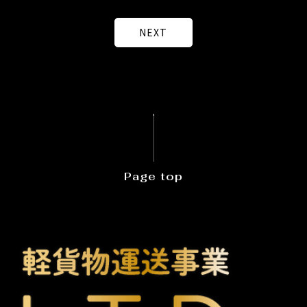
NEXT
Page top