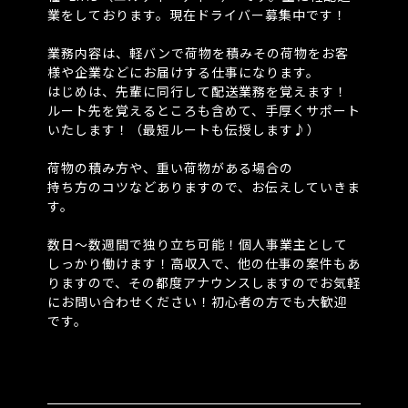
業をしております。現在ドライバー募集中です！
⁡
業務内容は、軽バンで荷物を積みその荷物をお客
様や企業などにお届けする仕事になります。
はじめは、先輩に同行して配送業務を覚えます！
ルート先を覚えるところも含めて、手厚くサポート
いたします！（最短ルートも伝授します♪）
⁡
荷物の積み方や、重い荷物がある場合の
持ち方のコツなどありますので、お伝えしていきま
す。
⁡
数日～数週間で独り立ち可能！個人事業主として
しっかり働けます！高収入で、他の仕事の案件もあ
りますので、その都度アナウンスしますのでお気軽
にお問い合わせください！初心者の方でも大歓迎
です。