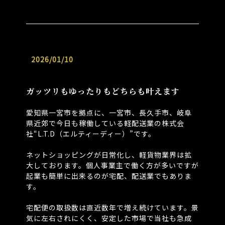
2026/01/10
ガッツリもゆったりもどちらも叶えます
愛知県一宮市を拠点に、一宮市、長久手市、岐阜
県近郊で今日も稼働している軽配送業の株式会
社“L.T.D（エルティーディー）”です。
⁡
ネットショッピングが日常化し、軽貨物業界は拡
大しております。個人事業主で働く方が多いですが
起業も簡単に出来るのが宅配、配送業でもありま
す。
⁡
宅配便の取扱数は直近数年で増え続けています。景
気に左右されにくく、安定した市場で当社も急成